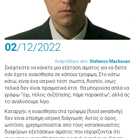
02
/12
/2022
Αναρτήθηκε από:
Stefanos Machucas
Σκέφτεστε να κάνετε μια εξέταση αίματος για να δείτε
εάν έχετε ευαισθησία σε κάποια τρόφιμα; Στο κάτω
κάτω, είναι ένα ιατρικό τεστ σωστά; Λοιπόν, ίσως
τελικά δεν είναι πραγματικά έτσι. Θα μπορούσα απλά να
γράψω “όχι, τέλος συζήτησης, πάμε παρακάτω”, αλλά ας
το αναλύσουμε λίγο.
Καταρχήν, η ευαισθησία στα τρόφιμα (food sensitivity)
δεν είναι επίσημη ιατρική διάγνωση. Αυτός ο όρος,
ωστόσο, χρησιμοποιείται από τους κατασκευαστές
διαφόρων εξετάσεων αίματος που ισχυρίζονται ότι