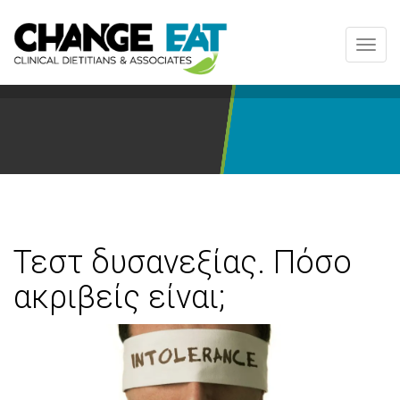
Toggl
navig
Τεστ δυσανεξίας. Πόσο
ακριβείς είναι;