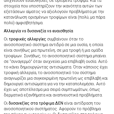
ανιχνεύουν ευαισθησίες σε ορισμένα τρόφιμα. Και τα
στοιχεία που υποστηρίζουν την ικανότητα αυτών των
εξετάσεων αίματος να αξιολογούν προβλήματα με την
κατανάλωση ορισμένων τροφίμων είναι (πολύ, μα πάρα
πολύ) αμφισβητήσιμα.
Αλλεργία vs δυσανεξία vs ευαισθησία
Οι
τροφικές αλλεργίες
συμβαίνουν όταν το
ανοσοποιητικό σύστημα αντιδρά σε μια ουσία, η οποία
είναι συνήθως μια πρωτεΐνη, σε μια τροφή ή μια ομάδα
τροφίμων. Συνήθως, το ανοσοποιητικό σύστημα μπαίνει
σε “συναγερμό” όταν ανιχνεύει μια επιβλαβή ουσία. Αυτό
το κάνει δημιουργώντας αντισώματα. Όταν κάποιος έχει
τροφική αλλεργία, το ανοσοποιητικό του σύστημα
αναγνωρίζει μια συγκεκριμένη πρωτεΐνη ως επιβλαβή και
δημιουργεί αντισώματα για να την καταπολεμήσει. Αυτό
έχει ως αποτέλεσμα μια σειρά συμπτωμάτων, όπως
δερματικά εξανθήματα και αναπνευστικά προβλήματα.
Οι
δυσανεξίες στα τρόφιμα
ΔΕΝ
είναι αντίδραση του
ανοσοποιητικού συστήματος. Αφορούν το πρόβλημα