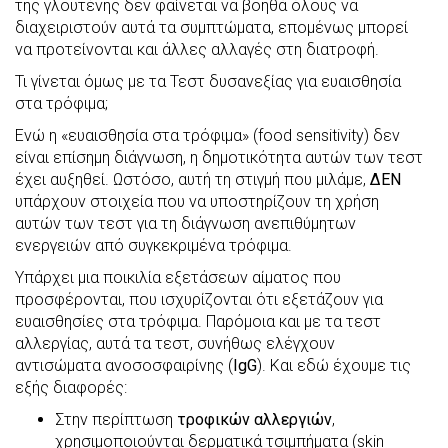
της γλουτένης δεν φαίνεται να βοηθά όλους να
διαχειριστούν αυτά τα συμπτώματα, επομένως μπορεί
να προτείνονται και άλλες αλλαγές στη διατροφή.
Τι γίνεται όμως με τα Τεστ δυσανεξίας για ευαισθησία
στα τρόφιμα;
Ενώ η «ευαισθησία στα τρόφιμα» (food sensitivity) δεν
είναι επίσημη διάγνωση, η δημοτικότητα αυτών των τεστ
έχει αυξηθεί. Ωστόσο, αυτή τη στιγμή που μιλάμε,
ΔΕΝ
υπάρχουν στοιχεία που να υποστηρίζουν τη χρήση
αυτών των τεστ για τη διάγνωση ανεπιθύμητων
ενεργειών από συγκεκριμένα τρόφιμα.
Υπάρχει μια ποικιλία εξετάσεων αίματος που
προσφέρονται, που ισχυρίζονται ότι εξετάζουν για
ευαισθησίες στα τρόφιμα. Παρόμοια και με τα τεστ
αλλεργίας, αυτά τα τεστ, συνήθως ελέγχουν
αντισώματα ανοσοσφαιρίνης (
IgG
). Και εδώ έχουμε τις
εξής διαφορές:
Στην περίπτωση
τροφικών αλλεργιών
,
χρησιμοποιούνται δερματικά τσιμπήματα (skin