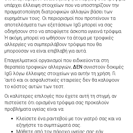
υπάρχει έλλειψη στοιχείων που να υποστηρίζουν την
πραγματοποίηση διατροφικών αλλαγών βάσει των
ευρημάτων τους. Οι περιορισμοί που προτείνουν τα
αποτελέσματα των εξετάσεων IgG μπορεί να σας
οδηγήσουν στο να αποφύγετε άσκοπα υγιεινά τρόφιμα.
Ή ακόμη, μπορεί να ωθήσουν τα άτομα με τροφικές
αλλεργίες να συμπεριλάβουν τρόφιμα που θα
μπορούσαν να είναι επιβλαβή για αυτά.
Επαγγελματικοί οργανισμοί που ειδικεύονται στη
θεραπεία τροφικών αλλεργιών,
ΔΕΝ
συνιστούν δοκιμές
IgG λόγω έλλειψης στοιχείων για αυτήν τη χρήση. Γι
‘αυτό και οι ασφαλιστικές εταιρείες δεν θα καλύψουν
το κόστος αυτών των τεστ.
Οι καλύτερες επιλογές που έχετε αυτή τη στιγμή, αν
πιστεύετε ότι ορισμένα τρόφιμα σας προκαλούν
προβλήματα υγείας είναι να:
Κλείσετε ένα ραντεβού με τον γιατρό σας και να
εξηγήστε τα συμπτώματά σας.
Μάθετε από τον πάροχο υγείας σας εάν