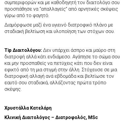
συμπεριφορών και με καθοδηγητή τον διαιτολόγο σου
προσπάθησε να “απαλλαγείς” από αρνητικές σκέψεις
γύρω από το φαγητό.
Διαμόρφωσε μαζί ένα υγιεινό διατροφικό πλάνο με
σταδιακή βελτίωση και υλοποίηση των στόχων σου.
Tip Διαιτολόγου:
Δεν υπάρχει άσπρο και μαύρο στη
διατροφή αλλά κάτι ενδιάμεσο. Αγάπησε το σώμα σου
και μην προσπαθείς να πετύχεις κάτι που δεν είναι
εφικτό από τη μια στιγμή στην άλλη. Στόχευσε σε μια
διατροφική αλλαγή ανά εβδομάδα και βελτίωσε τον
εαυτό σου σταδιακά, αλλάζοντας πρώτα τρόπο
σκέψης.
Χρυστάλλα Κατελάρη
Κλινική Διαιτολόγος – Διατροφολός, MSc