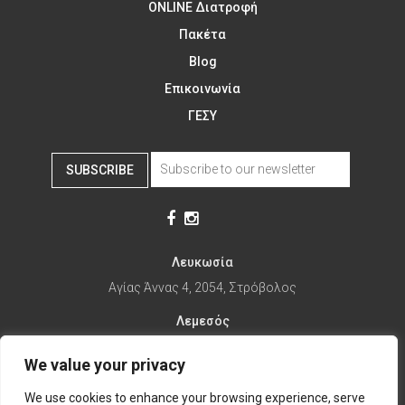
ONLINE Διατροφή
Πακέτα
Blog
Επικοινωνία
ΓΕΣΥ
SUBSCRIBE
Λευκωσία
Αγίας Άννας 4, 2054, Στρόβολος
Λεμεσός
Αγίας Φυλάξεως 32, 3025
We value your privacy
Παραλίμνι
We use cookies to enhance your browsing experience, serve
1ης Απριλίου 67, 5281