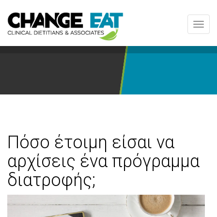
Toggl
navig
Πόσο έτοιμη είσαι να
αρχίσεις ένα πρόγραμμα
διατροφής;