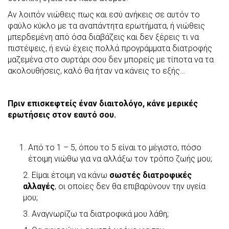
Αν λοιπόν νιώθεις πως και εσύ ανήκεις σε αυτόν το
φαύλο κύκλο με τα αναπάντητα ερωτήματα, ή νιώθεις
μπερδεμένη από όσα διαβάζεις και δεν ξέρεις τι να
πιστέψεις, ή ενώ έχεις πολλά προγράμματα διατροφής
μαζεμένα στο συρτάρι σου δεν μπορείς με τίποτα να τα
ακολουθήσεις, καλό θα ήταν να κάνεις το εξής…
Πριν επισκεφτείς έναν διαιτολόγο, κάνε μερικές
ερωτήσεις στον εαυτό σου.
Από το 1 – 5, όπου το 5 είναι το μέγιστο, πόσο
έτοιμη νιώθω για να αλλάξω τον τρόπο ζωής μου;
2. Είμαι έτοιμη να κάνω
σωστές
διατροφικές
αλλαγές
, οι οποίες δεν θα επιβαρύνουν την υγεία
μου;
3. Αναγνωρίζω τα διατροφικά μου λάθη;