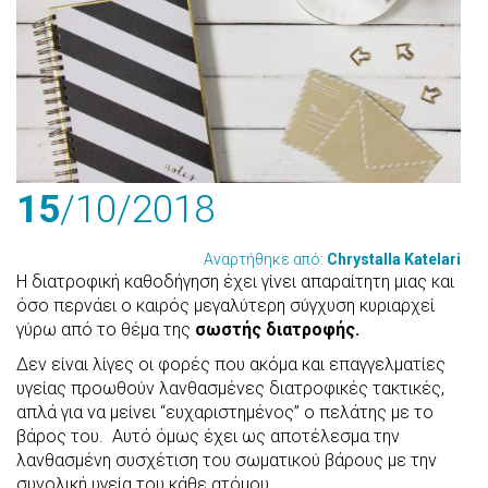
15
/10
/2018
Αναρτήθηκε από:
Chrystalla Katelari
Η διατροφική καθοδήγηση έχει γίνει απαραίτητη μιας και
όσο περνάει ο καιρός μεγαλύτερη σύγχυση κυριαρχεί
γύρω από το θέμα της
σωστής διατροφής.
Δεν είναι λίγες οι φορές που ακόμα και επαγγελματίες
υγείας προωθούν λανθασμένες διατροφικές τακτικές,
απλά για να μείνει “ευχαριστημένος” ο πελάτης με το
βάρος του. Αυτό όμως έχει ως αποτέλεσμα την
λανθασμένη συσχέτιση του σωματικού βάρους με την
συνολική υγεία του κάθε ατόμου.