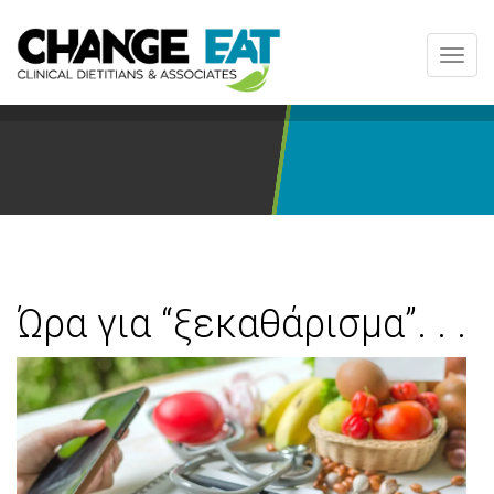
Toggl
navig
Ώρα για “ξεκαθάρισμα”. . .