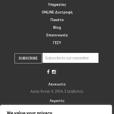
Υπηρεσίες
ONLINE Διατροφή
Πακέτα
Blog
Επικοινωνία
ΓΕΣΥ
SUBSCRIBE
Λευκωσία
Αγίας Άννας 4, 2054, Στρόβολος
Λεμεσός
Αγίας Φυλάξεως 32, 3025
We value your privacy