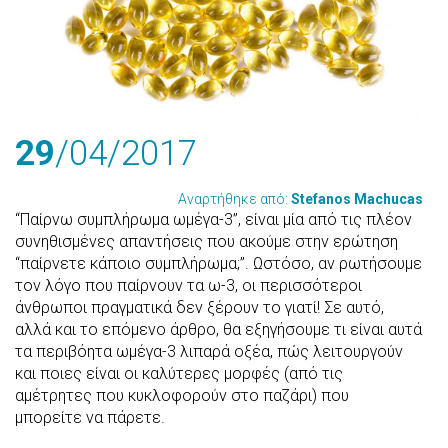
29
/04
/2017
Αναρτήθηκε από:
Stefanos Machucas
“Παίρνω συμπλήρωμα ωμέγα-3”, είναι μία από τις πλέον
συνηθισμένες απαντήσεις που ακούμε στην ερώτηση
“παίρνετε κάποιο συμπλήρωμα;”. Ωστόσο, αν ρωτήσουμε
τον λόγο που παίρνουν τα ω-3, οι περισσότεροι
άνθρωποι πραγματικά δεν ξέρουν το γιατί! Σε αυτό,
αλλά και το επόμενο άρθρο, θα εξηγήσουμε τι είναι αυτά
τα περιβόητα ωμέγα-3 λιπαρά οξέα, πώς λειτουργούν
και ποιες είναι οι καλύτερες μορφές (από τις
αμέτρητες που κυκλοφορούν στο παζάρι) που
μπορείτε να πάρετε.