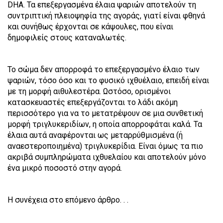
DHA. Τα επεξεργασμένα έλαια ψαριών αποτελούν τη
συντριπτική πλειοψηφία της αγοράς, γιατί είναι φθηνά
και συνήθως έρχονται σε κάψουλες, που είναι
δημοφιλείς στους καταναλωτές.
Το σώμα δεν απορροφά το επεξεργασμένο έλαιο των
ψαριών, τόσο όσο και το φυσικό ιχθυέλαιο, επειδή είναι
με τη μορφή αιθυλεστέρα. Ωστόσο, ορισμένοι
κατασκευαστές επεξεργάζονται το λάδι ακόμη
περισσότερο για να το μετατρέψουν σε μια συνθετική
μορφή τριγλυκεριδίων, η οποία απορροφάται καλά. Τα
έλαια αυτά αναφέρονται ως μεταρρύθμισμένα (ή
αναεστεροποιημένα) τριγλυκερίδια. Είναι όμως τα πιο
ακριβά συμπληρώματα ιχθυελαίου και αποτελούν μόνο
ένα μικρό ποσοστό στην αγορά.
Η συνέχεια στο επόμενο άρθρο. . .