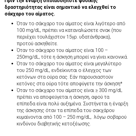
Πριν την έναρξη οποιασδήποτε φυσικής
δραστηριότητας είναι σημαντικό να ελεγχθεί το
σάκχαρο του αίματος.
Όταν το σάκχαρο του αίματος είναι λιγότερο από
100 mg/dL, πρέπει να καταναλώσετε σνακ (που
περιέχει τουλάχιστον 15γρ. υδατάνθρακα),
προτού ασκηθείτε.
Όταν το σάκχαρο του αίματος είναι 100 –
250mg/dL, τότε η άσκηση μπορεί να γίνει κανονικά.
Όταν το σάκχαρο του αίματος είναι μεγαλύτερο
του 250 mg/dL, ενδείκνυται ο έλεγχος των
κετόνων στα ούρα σας. Εάν παρουσιαστούν
κετόνες στα ούρα τότε αποφύγετε την άσκηση*
Όταν το σάκχαρο του αίματος είναι ≥ 300 mg/dL
πρέπει να αποφεύγεται η άσκηση, αφού τα
επίπεδα είναι πολύ αυξημένα. Συστήνεται η έναρξη
της άσκησης όταν τα επίπεδα του σακχάρου
κυμαίνονται από 100 – 250 mg/dL, λόγω σοβαρού
κινδύνου διαβητικής κετοξέωσης.