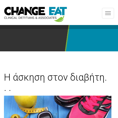
Toggl
navig
Η άσκηση στον διαβήτη.
. .