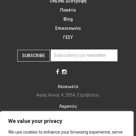
ONLINE Διατροφή
Πακέτα
Blog
Επικοινωνία
ΓΕΣΥ
SUBSCRIBE
Λευκωσία
Αγίας Άννας 4, 2054, Στρόβολος
Λεμεσός
Αγίας Φυλάξεως 32, 3025
We value your privacy
Παραλίμνι
We use cookies to enhance your browsing experience, serve
1ης Απριλίου 67, 5281