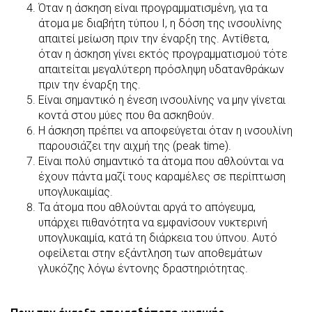
Όταν η άσκηση είναι προγραμματισμένη, για τα
άτομα με διαβήτη τύπου Ι, η δόση της ινσουλίνης
απαιτεί μείωση πριν την έναρξη της. Αντίθετα,
όταν η άσκηση γίνει εκτός προγραμματισμού τότε
απαιτείται μεγαλύτερη πρόσληψη υδατανθράκων
πριν την έναρξη της.
Είναι σημαντικό η ένεση ινσουλίνης να μην γίνεται
κοντά στου μύες που θα ασκηθούν.
Η άσκηση πρέπει να αποφεύγεται όταν η ινσουλίνη
παρουσιάζει την αιχμή της (peak time).
Είναι πολύ σημαντικό τα άτομα που αθλούνται να
έχουν πάντα μαζί τους καραμέλες σε περίπτωση
υπογλυκαιμίας.
Τα άτομα που αθλούνται αργά το απόγευμα,
υπάρχει πιθανότητα να εμφανίσουν νυκτερινή
υπογλυκαιμία, κατά τη διάρκεια του ύπνου. Αυτό
οφείλεται στην εξάντληση των αποθεμάτων
γλυκόζης λόγω έντονης δραστηριότητας.