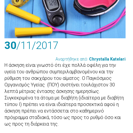
30
/11
/2017
Αναρτήθηκε από:
Chrystalla Katelari
Η άσκηση είναι γνωστό ότι έχε πολλά οφέλη για την
υγεία του ανθρώπου συμπεριλαμβανομένου και την
ρύθμιση του σακχάρου του αίματος. Ο Παγκόσμιος
Οργανισμός Υγείας (ΠΟΥ) συστήνει τουλάχιστον 30
λεπτά μέτριας έντασης άσκησης ημερησίως.
Συγκεκριμένα τα άτομα με διαβήτη (ιδιαίτερα με διαβήτη
τύπου Ι) πρέπει να είναι ιδιαίτερα προσεκτικά αφού η
άσκηση πρέπει να εντάσσεται στο καθημερινό
πρόγραμμα σταδιακά, τόσο ως προς το ρυθμό όσο και
ως προς τη διάρκεια της.