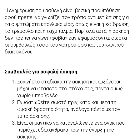
Η ενημέρωση του ασθενή είναι βασική προϋπόθεση
αφού πρέπει να γνωρίζει τον τρόπο αντιμετώπισης για
τα συμπτώματα υπογλυκαιμίας, όπως είναι η εφίδρωση,
το τρέμουλο και η ταχυπαλμία. Παρ’ όλα αυτά, η άσκηση
δεν πρέπει να γίνει «φοβία» εάν εφαρμόζονται σωστά
οι συμβουλές τόσο του γιατρού όσο και του κλινικού
διαιτολόγου.
Συμβουλές για ασφαλή άσκηση:
Ξεκινήστε σταδιακά την άσκηση και αυξάνεται
μέχρι να φτάσετε στο στόχο σας, πάντα όμως
χωρίς υπερβολές.
Ενυδατωθείτε σωστά πριν, κατά και μετά τη
φυσική δραστηριότητα, ανάλογα πάντα με τον
τύπο άσκησης.
Είναι σημαντικό να καταναλώνετε ένα σνακ που
περιέχει υδατάνθρακα πριν την έναρξη της
άσκησης.