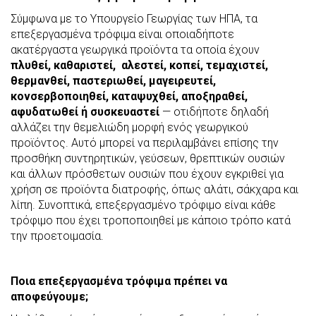
Σύμφωνα με το Υπουργείο Γεωργίας των ΗΠΑ, τα
επεξεργασμένα τρόφιμα είναι οποιαδήποτε
ακατέργαστα γεωργικά προϊόντα τα οποία έχουν
πλυθεί, καθαριστεί, αλεστεί, κοπεί, τεμαχιστεί,
θερμανθεί, παστεριωθεί, μαγειρευτεί,
κονσερβοποιηθεί, καταψυχθεί, αποξηραθεί,
αφυδατωθεί ή συσκευαστεί
— οτιδήποτε δηλαδή
αλλάζει την θεμελιώδη μορφή ενός γεωργικού
προϊόντος. Αυτό μπορεί να περιλαμβάνει επίσης την
προσθήκη συντηρητικών, γεύσεων, θρεπτικών ουσιών
και άλλων πρόσθετων ουσιών που έχουν εγκριθεί για
χρήση σε προϊόντα διατροφής, όπως αλάτι, σάκχαρα και
λίπη. Συνοπτικά, επεξεργασμένο τρόφιμο είναι κάθε
τρόφιμο που έχει τροποποιηθεί με κάποιο τρόπο κατά
την προετοιμασία.
Ποια επεξεργασμένα τρόφιμα πρέπει να
αποφεύγουμε;