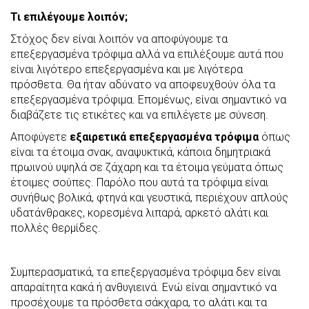
Τι επιλέγουμε λοιπόν;
Στόχος δεν είναι λοιπόν να αποφύγουμε τα
επεξεργασμένα τρόφιμα αλλά να επιλέξουμε αυτά που
είναι λιγότερο επεξεργασμένα και με λιγότερα
πρόσθετα. Θα ήταν αδύνατο να αποφευχθούν όλα τα
επεξεργασμένα τρόφιμα. Επομένως, είναι σημαντικό να
διαβάζετε τις ετικέτες και να επιλέγετε με σύνεση.
Αποφύγετε
εξαιρετικά επεξεργασμένα τρόφιμα
όπως
είναι τα έτοιμα σνακ, αναψυκτικά, κάποια δημητριακά
πρωινού υψηλά σε ζάχαρη και τα έτοιμα γεύματα όπως
έτοιμες σούπες. Παρόλο που αυτά τα τρόφιμα είναι
συνήθως βολικά, φτηνά και γευστικά, περιέχουν απλούς
υδατάνθρακες, κορεσμένα λιπαρά, αρκετό αλάτι και
πολλές θερμίδες.
Συμπερασματικά, τα επεξεργασμένα τρόφιμα δεν είναι
απαραίτητα κακά ή ανθυγιεινά. Ενώ είναι σημαντικό να
προσέχουμε τα πρόσθετα σάκχαρα, το αλάτι και τα