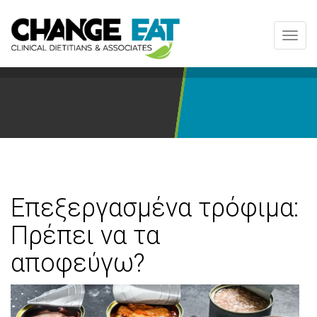
Toggl
navig
Επεξεργασμένα τρόφιμα:
Πρέπει να τα
αποφεύγω?