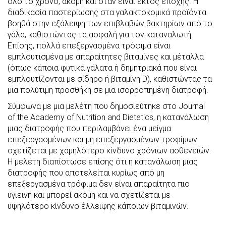
όλο το χρόνο, ακόμη και όταν είναι εκτός εποχής. Η
διαδικασία παστερίωσης στα γαλακτοκομικά προϊόντα
βοηθά στην εξάλειψη των επιβλαβών βακτηρίων από το
γάλα, καθιστώντας τα ασφαλή για τον καταναλωτή.
Επίσης, πολλά επεξεργασμένα τρόφιμα είναι
εμπλουτισμένα με απαραίτητες βιταμίνες και μέταλλα
(όπως κάποια φυτικά γάλατα ή δημητριακά που είναι
εμπλουτίζονται με σίδηρο ή βιταμίνη D), καθιστώντας τα
μια πολύτιμη προσθήκη σε μια ισορροπημένη διατροφή.
Σύμφωνα με μια μελέτη που δημοσιεύτηκε στο Journal
of the Academy of Nutrition and Dietetics, η κατανάλωση
μιας διατροφής που περιλαμβάνει ένα μείγμα
επεξεργασμένων και μη επεξεργασμένων τροφίμων
σχετίζεται με χαμηλότερο κίνδυνο χρόνιων ασθενειών.
Η μελέτη διαπίστωσε επίσης ότι η κατανάλωση μιας
διατροφής που αποτελείται κυρίως από μη
επεξεργασμένα τρόφιμα δεν είναι απαραίτητα πιο
υγιεινή και μπορεί ακόμη και να σχετίζεται με
υψηλότερο κίνδυνο έλλειψης κάποιων βιταμινών.