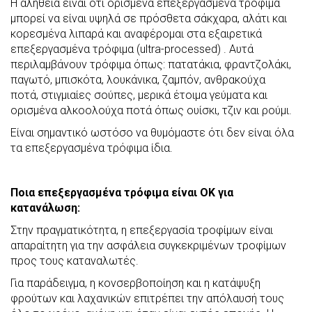
Η αλήθεια είναι ότι ορισμένα επεξεργασμένα τρόφιμα
μπορεί να είναι υψηλά σε πρόσθετα σάκχαρα, αλάτι και
κορεσμένα λιπαρά και αναφέρομαι στα εξαιρετικά
επεξεργασμένα τρόφιμα (ultra-processed) . Αυτά
περιλαμβάνουν τρόφιμα όπως: πατατάκια, φραντζολάκι,
παγωτό, μπισκότα, λουκάνικα, ζαμπόν, ανθρακούχα
ποτά, στιγμιαίες σούπες, μερικά έτοιμα γεύματα και
ορισμένα αλκοολούχα ποτά όπως ουίσκι, τζιν και ρούμι.
Είναι σημαντικό ωστόσο να θυμόμαστε ότι δεν είναι όλα
τα επεξεργασμένα τρόφιμα ίδια.
Ποια επεξεργασμένα τρόφιμα είναι ΟΚ για
κατανάλωση:
Στην πραγματικότητα, η επεξεργασία τροφίμων είναι
απαραίτητη για την ασφάλεια συγκεκριμένων τροφίμων
προς τους καταναλωτές.
Για παράδειγμα, η κονσερβοποίηση και η κατάψυξη
φρούτων και λαχανικών επιτρέπει την απόλαυσή τους