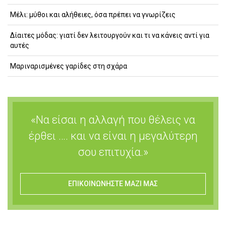
Μέλι: μύθοι και αλήθειες, όσα πρέπει να γνωρίζεις
Δίαιτες μόδας: γιατί δεν λειτουργούν και τι να κάνεις αντί για
αυτές
Μαριναρισμένες γαρίδες στη σχάρα
«Να είσαι η αλλαγή που θέλεις να
έρθει …. και να είναι η μεγαλύτερη
σου επιτυχία.»
ΕΠΙΚΟΙΝΩΝΗΣΤΕ ΜΑΖΙ ΜΑΣ