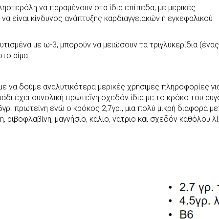
χοληστερόλη να παραμένουν στα ίδια επίπεδα, με μερικές
να είναι κίνδυνος ανάπτυξης καρδιαγγειακών ή εγκεφαλικού
υτισμένα με ω-3, μπορούν να μειώσουν τα τριγλυκερίδια (ένας
το αίμα.
με να δούμε αναλυτικότερα μερικές χρήσιμες πληροφορίες γι
άδι έχει συνολική πρωτεΐνη σχεδόν ίδια με το κρόκο του αυγο
6γρ. πρωτείνη ενώ ο κρόκος 2,7γρ., μια πολύ μικρή διαφορά μ
η, ριβοφλαβίνη, μαγνήσιο, κάλιο, νάτριο και σχεδόν καθόλου λ