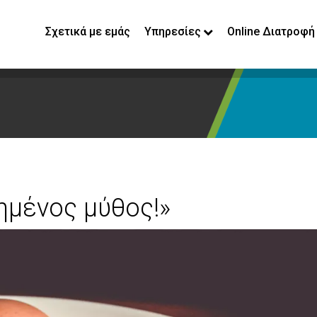
Σχετικά με εμάς
Υπηρεσίες
Online Διατροφή
ημένος μύθος!»