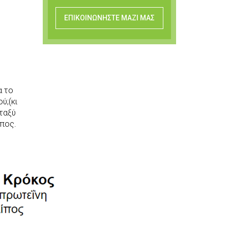
ΕΠΙΚΟΙΝΩΝΗΣΤΕ ΜΑΖΙ ΜΑΣ
α το
ύ;(κι
εταξύ
ίπος.