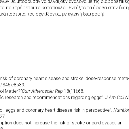
υγών θα μπορούσαν να αλλάξουν ανάλογα με τις διαφορετικέ
όπο που τρέφεται το κοτόπουλο! Εντάξτε τα άφοβα στην δια
κά πρότυπα που σχετίζονται με υγιεινή διατροφή!
isk οf coronary heart disease and stroke: dose-response meta
J
;346:e8539.
ol Matter?”
Curr Atheroscler Rep.
18(11):68.
ntific research and recommendations regarding eggs”.
J Am Coll N
erol, eggs and coronary heart disease risk in perspective”.
Nutritio
-27.
tion does not increase the risk of stroke or cardiovascular