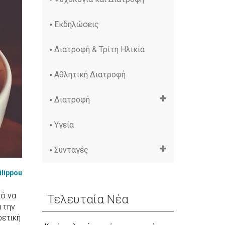
Εκδηλώσεις
Διατροφή & Τρίτη Ηλικία
Αθλητική Διατροφή
Διατροφή
Υγεία
Συνταγές
ilippou
κό να
Τελευταία Νέα
 την
ρετική