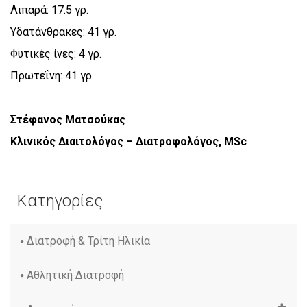
Λιπαρά: 17.5 γρ.
Υδατάνθρακες: 41 γρ.
Φυτικές ίνες: 4 γρ.
Πρωτεΐνη: 41 γρ.
Στέφανος Ματσούκας
Κλινικός Διαιτολόγος – Διατροφολόγος, MSc
Κατηγορίες
Διατροφή & Τρίτη Ηλικία
Αθλητική Διατροφή