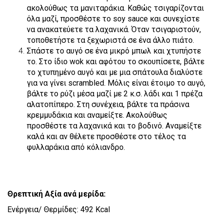
ακολούθως τα μανιταράκια. Καθώς τσιγαρίζονται
όλα μαζί, προσθέστε το soy sauce και συνεχίστε
να ανακατεύετε τα λαχανικά. Όταν τσιγαριστούν,
τοποθετήστε τα ξεχωριστά σε ένα άλλο πιάτο.
Σπάστε το αυγό σε ένα μικρό μπωλ και χτυπήστε
το. Στο ίδιο wok και αφότου το σκουπίσετε, βάλτε
το χτυπημένο αυγό και με μια σπάτουλα διαλύστε
για να γίνει scrambled. Μόλις είναι έτοιμο το αυγό,
βάλτε το ρύζι μέσα μαζί με 2 κ.σ. λάδι και 1 πρέζα
αλατοπίπερο. Στη συνέχεια, βάλτε τα πράσινα
κρεμμυδάκια και αναμείξτε. Ακολούθως
προσθέστε τα λαχανικά και το βοδινό. Αναμείξτε
καλά και αν θέλετε προσθέστε στο τέλος τα
φυλλαράκια από κόλιανδρο.
Θρεπτική Αξία ανά μερίδα:
Ενέργεια/ Θερμίδες: 492 Kcal