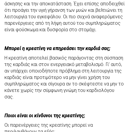
άσκησης και την αποκατάσταση. Έχει επίσης αποδειχθεί
ότι προάγει την υγιή γήρανση των μυών και βελτιώνει τη
λειτουργία του εγκεφάλου. Οι πιο συχνά αναφερόμενες
παρενέργειες από τη λήψη αυτού του συμπληρώματος
είναι φούσκωμα και δυσφορία στο στομάχι.
Μπορεί η κρεατίνη να επηρεάσει την καρδιά σας;
Η κρεατίνη αποτελεί βασικός παράγοντας στη σύσπαση
της καρδιάς και στον ενεργειακό μεταβολισμό. Γι’ αυτό,
αν υπάρχει οποιοδήποτε πρόβλημα στη λειτουργία της
καρδιάς είναι προτιμότερο να μην γίνει χρήση του
συμπληρώματος και σίγουρα αν το σκέφτεστε να μην το
κάνετε χωρίς την σύμφωνη γνώμη του καρδιολόγου
σας.
Ποιοι είναι οι κίνδυνοι της κρεατίνης;
Οι παρενέργειες της κρεατίνης μπορεί να
περιλαμβάνουν τα εξής: