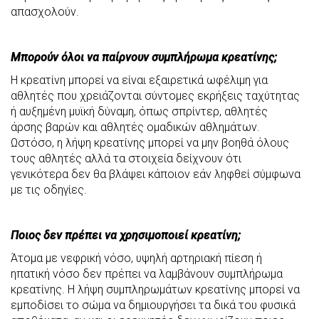
απασχολούν.
Μπορούν όλοι να παίρνουν συμπλήρωμα κρεατίνης;
Η κρεατίνη μπορεί να είναι εξαιρετικά ωφέλιμη για
αθλητές που χρειάζονται σύντομες εκρήξεις ταχύτητας
ή αυξημένη μυϊκή δύναμη, όπως σπρίντερ, αθλητές
άρσης βαρών και αθλητές ομαδικών αθλημάτων.
Ωστόσο, η λήψη κρεατίνης μπορεί να μην βοηθά όλους
τους αθλητές αλλά τα στοιχεία δείχνουν ότι
γενικότερα δεν θα βλάψει κάποιον εάν ληφθεί σύμφωνα
με τις οδηγίες.
Ποιος δεν πρέπει να χρησιμοποιεί κρεατίνη;
Άτομα με νεφρική νόσο, υψηλή αρτηριακή πίεση ή
ηπατική νόσο δεν πρέπει να λαμβάνουν συμπλήρωμα
κρεατίνης. Η λήψη συμπληρωμάτων κρεατίνης μπορεί να
εμποδίσει το σώμα να δημιουργήσει τα δικά του φυσικά