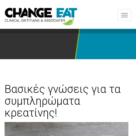
Toggl
navig
Βασικές γνώσεις για τα
συμπληρώματα
κρεατίνης!