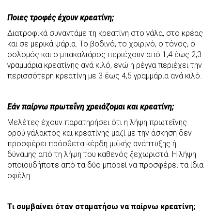
Ποιες τροφές έχουν κρεατίνη;
Διατροφικά συναντάμε τη κρεατίνη στο γάλα, στο κρέας
και σε μερικά ψάρια. Το βοδινό, το χοιρινό, ο τόνος, ο
σολομός και ο μπακαλιάρος περιέχουν από 1,4 έως 2,3
γραμμάρια κρεατίνης ανά κιλό, ενώ η ρέγγα περιέχει την
περισσότερη κρεατίνη με 3 έως 4,5 γραμμάρια ανά κιλό.
Εάν παίρνω πρωτεΐνη χρειάζομαι και κρεατίνη;
Μελέτες έχουν παρατηρήσει ότι η λήψη πρωτεΐνης
ορού γάλακτος και κρεατίνης μαζί με την άσκηση δεν
προσφέρει πρόσθετα κέρδη μυϊκής ανάπτυξης ή
δύναμης από τη λήψη του καθενός ξεχωριστά. Η λήψη
οποιουδήποτε από τα δύο μπορεί να προσφέρει τα ίδια
οφέλη.
Τι συμβαίνει όταν σταματήσω να παίρνω κρεατίνη;