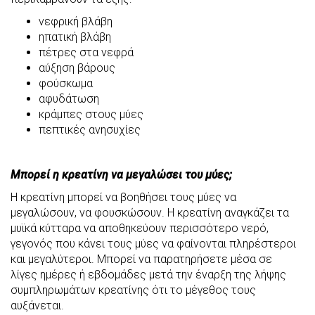
νεφρική βλάβη
ηπατική βλάβη
πέτρες στα νεφρά
αύξηση βάρους
φούσκωμα
αφυδάτωση
κράμπες στους μύες
πεπτικές ανησυχίες
Μπορεί η κρεατίνη να μεγαλώσει του μύες;
Η κρεατίνη μπορεί να βοηθήσει τους μύες να
μεγαλώσουν, να φουσκώσουν. Η κρεατίνη αναγκάζει τα
μυϊκά κύτταρα να αποθηκεύουν περισσότερο νερό,
γεγονός που κάνει τους μύες να φαίνονται πληρέστεροι
και μεγαλύτεροι. Μπορεί να παρατηρήσετε μέσα σε
λίγες ημέρες ή εβδομάδες μετά την έναρξη της λήψης
συμπληρωμάτων κρεατίνης ότι το μέγεθος τους
αυξάνεται.