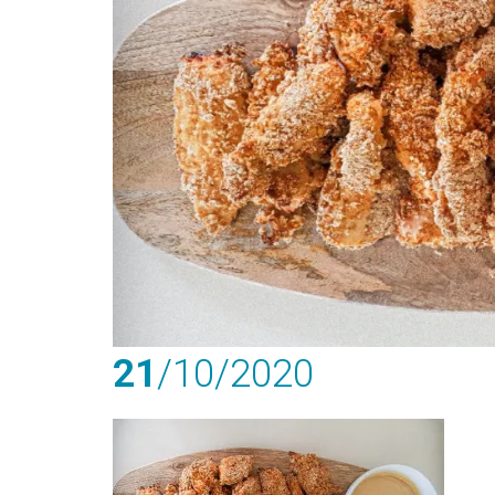
21
/10
/2020