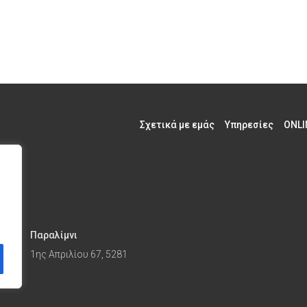
Σχετικά με εμάς
Υπηρεσίες
ONLI
Παραλίμνι
1ης Απριλίου 67, 5281