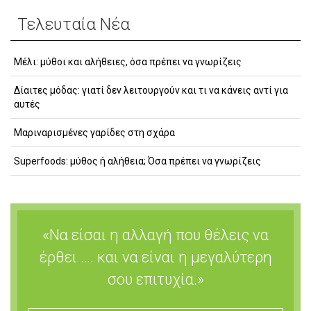
Τελευταία Νέα
Μέλι: μύθοι και αλήθειες, όσα πρέπει να γνωρίζεις
Δίαιτες μόδας: γιατί δεν λειτουργούν και τι να κάνεις αντί για
αυτές
Μαριναρισμένες γαρίδες στη σχάρα
Superfoods: μύθος ή αλήθεια; Όσα πρέπει να γνωρίζεις
«Να είσαι η αλλαγή που θέλεις να
έρθει …. και να είναι η μεγαλύτερη
σου επιτυχία.»