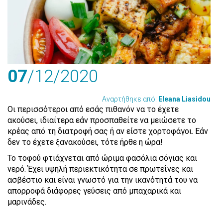
07
/12
/2020
Αναρτήθηκε από:
Eleana Liasidou
Oι περισσότεροι από εσάς πιθανόν να το έχετε
ακούσει, ιδιαίτερα εάν προσπαθείτε να μειώσετε το
κρέας από τη διατροφή σας ή αν είστε χορτοφάγοι. Εάν
δεν το έχετε ξανακούσει, τότε ήρθε η ώρα!
Το τοφού φτιάχνεται από ώριμα φασόλια σόγιας και
νερό. Έχει υψηλή περιεκτικότητα σε πρωτεΐνες και
ασβέστιο και είναι γνωστό για την ικανότητά του να
απορροφά διάφορες γεύσεις από μπαχαρικά και
μαρινάδες.