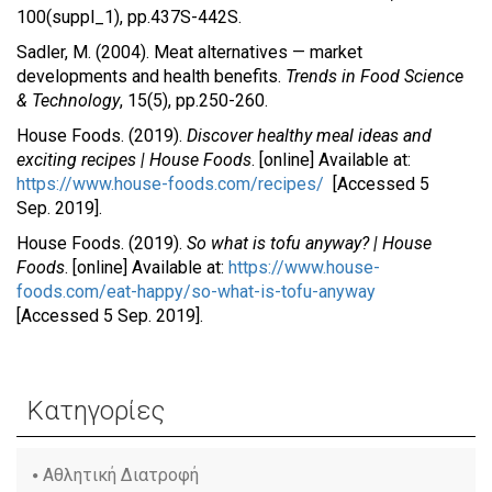
100(suppl_1), pp.437S-442S.
Sadler, M. (2004). Meat alternatives — market
developments and health benefits.
Trends in Food Science
& Technology
, 15(5), pp.250-260.
House Foods. (2019).
Discover healthy meal ideas and
exciting recipes | House Foods
. [online] Available at:
https://www.house-foods.com/recipes/
[Accessed 5
Sep. 2019].
House Foods. (2019).
So what is tofu anyway? | House
Foods
. [online] Available at:
https://www.house-
foods.com/eat-happy/so-what-is-tofu-anyway
[Accessed 5 Sep. 2019].
Κατηγορίες
Αθλητική Διατροφή