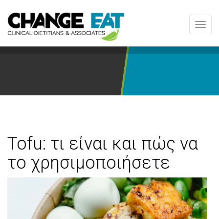
Toggl
navig
Tofu: τι είναι και πώς να
το χρησιμοποιήσετε