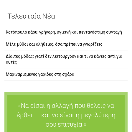
Τελευταία Νέα
Κοτόπουλο κάρυ: γρήγορη, υγιεινή και πεντανόστιμη συνταγή
Μέλι: μύθοι και αλήθειες, όσα πρέπει να γνωρίζεις
Δίαιτες μόδας: γιατί δεν λειτουργούν και τι να κάνεις αντί για
αυτές
Μαριναρισμένες γαρίδες στη σχάρα
«Να είσαι η αλλαγή που θέλεις να
έρθει …. και να είναι η μεγαλύτερη
σου επιτυχία.»