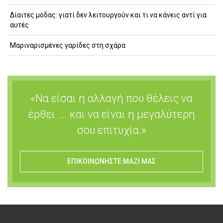
Δίαιτες μόδας: γιατί δεν λειτουργούν και τι να κάνεις αντί για
αυτές
Μαριναρισμένες γαρίδες στη σχάρα
«Να είσαι η αλλαγή που θέλεις να
έρθει …. και να είναι η μεγαλύτερη
σου επιτυχία.»
ΕΠΙΚΟΙΝΩΝΗΣΤΕ ΜΑΖΙ ΜΑΣ