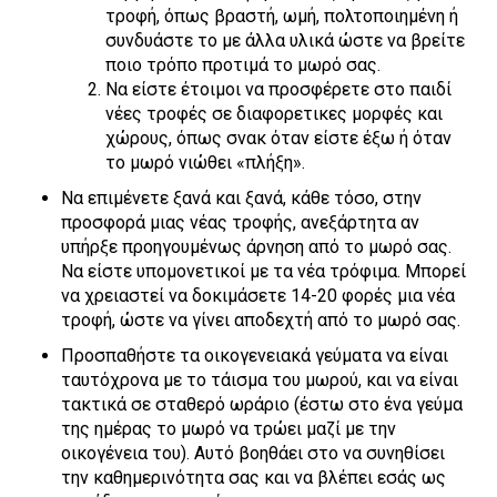
τροφή, όπως βραστή, ωμή, πολτοποιημένη ή
συνδυάστε το με άλλα υλικά ώστε να βρείτε
ποιο τρόπο προτιμά το μωρό σας.
Να είστε έτοιμοι να προσφέρετε στο παιδί
νέες τροφές σε διαφορετικες μορφές και
χώρους, όπως σνακ όταν είστε έξω ή όταν
το μωρό νιώθει «πλήξη».
Να επιμένετε ξανά και ξανά, κάθε τόσο, στην
προσφορά μιας νέας τροφής, ανεξάρτητα αν
υπήρξε προηγουμένως άρνηση από το μωρό σας.
Να είστε υπομονετικοί με τα νέα τρόφιμα. Μπορεί
να χρειαστεί να δοκιμάσετε 14-20 φορές μια νέα
τροφή, ώστε να γίνει αποδεχτή από το μωρό σας.
Προσπαθήστε τα οικογενειακά γεύματα να είναι
ταυτόχρονα με το τάισμα του μωρού, και να είναι
τακτικά σε σταθερό ωράριο (έστω στο ένα γεύμα
της ημέρας το μωρό να τρώει μαζί με την
οικογένεια του). Αυτό βοηθάει στο να συνηθίσει
την καθημερινότητα σας και να βλέπει εσάς ως