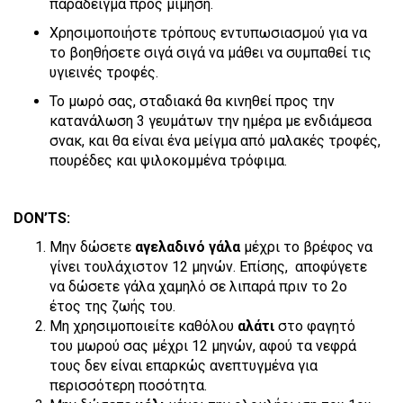
παράδειγμα προς μίμηση.
Χρησιμοποιήστε τρόπους εντυπωσιασμού για να
το βοηθήσετε σιγά σιγά να μάθει να συμπαθεί τις
υγιεινές τροφές.
Το μωρό σας, σταδιακά θα κινηθεί προς την
κατανάλωση 3 γευμάτων την ημέρα με ενδιάμεσα
σνακ, και θα είναι ένα μείγμα από μαλακές τροφές,
πουρέδες και ψιλοκομμένα τρόφιμα.
DON’TS:
Μην δώσετε
αγελαδινό γάλα
μέχρι το βρέφος να
γίνει τουλάχιστον 12 μηνών. Επίσης, αποφύγετε
να δώσετε γάλα χαμηλό σε λιπαρά πριν το 2
ο
έτος της ζωής του.
Μη χρησιμοποιείτε καθόλου
αλάτι
στο φαγητό
του μωρού σας μέχρι 12 μηνών, αφού τα νεφρά
τους δεν είναι επαρκώς ανεπτυγμένα για
περισσότερη ποσότητα.