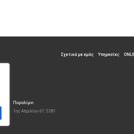
Σχετικά με εμάς
Υπηρεσίες
ONLI
Παραλίμνι
1ης Απριλίου 67, 5281