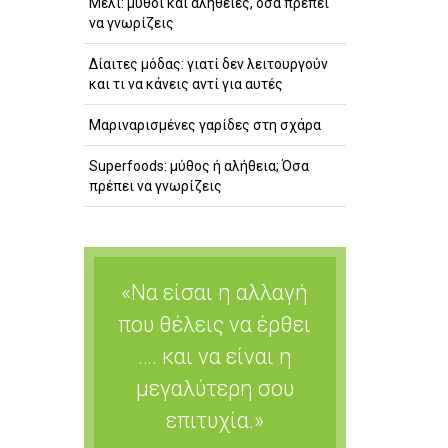
Μέλι: μύθοι και αλήθειες, όσα πρέπει
να γνωρίζεις
Δίαιτες μόδας: γιατί δεν λειτουργούν
και τι να κάνεις αντί για αυτές
Μαριναρισμένες γαρίδες στη σχάρα
Superfoods: μύθος ή αλήθεια; Όσα
πρέπει να γνωρίζεις
«Να είσαι η αλλαγή
που θέλεις να έρθει
…. και να είναι η
μεγαλύτερη σου
επιτυχία.»