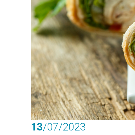
13
/07
/2023