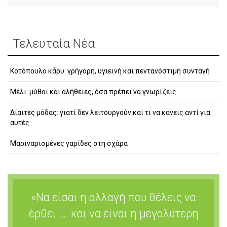
Τελευταία Νέα
Κοτόπουλο κάρυ: γρήγορη, υγιεινή και πεντανόστιμη συνταγή
Μέλι: μύθοι και αλήθειες, όσα πρέπει να γνωρίζεις
Δίαιτες μόδας: γιατί δεν λειτουργούν και τι να κάνεις αντί για
αυτές
Μαριναρισμένες γαρίδες στη σχάρα
«Να είσαι η αλλαγή που θέλεις να
έρθει …. και να είναι η μεγαλύτερη