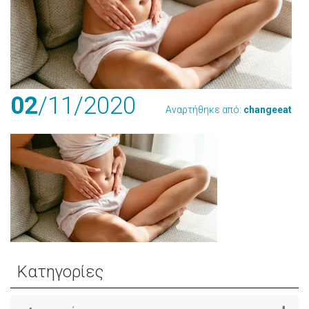
02
/11
/2020
Αναρτήθηκε από:
changeeat
Κατηγορίες