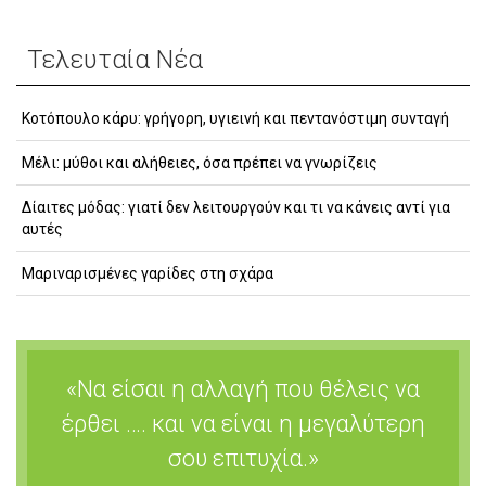
Τελευταία Νέα
Κοτόπουλο κάρυ: γρήγορη, υγιεινή και πεντανόστιμη συνταγή
Μέλι: μύθοι και αλήθειες, όσα πρέπει να γνωρίζεις
Δίαιτες μόδας: γιατί δεν λειτουργούν και τι να κάνεις αντί για
αυτές
Μαριναρισμένες γαρίδες στη σχάρα
«Να είσαι η αλλαγή που θέλεις να
έρθει …. και να είναι η μεγαλύτερη
σου επιτυχία.»