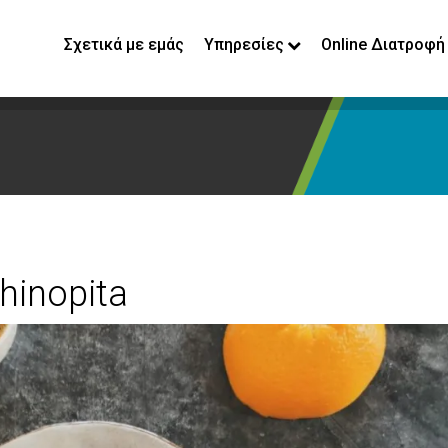
Σχετικά με εμάς
Υπηρεσίες
Online Διατροφή
ahinopita