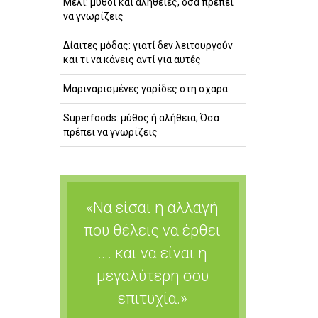
Μέλι: μύθοι και αλήθειες, όσα πρέπει
να γνωρίζεις
Δίαιτες μόδας: γιατί δεν λειτουργούν
και τι να κάνεις αντί για αυτές
Μαριναρισμένες γαρίδες στη σχάρα
Superfoods: μύθος ή αλήθεια; Όσα
πρέπει να γνωρίζεις
«Να είσαι η αλλαγή
που θέλεις να έρθει
…. και να είναι η
μεγαλύτερη σου
επιτυχία.»