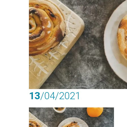
13
/04
/2021