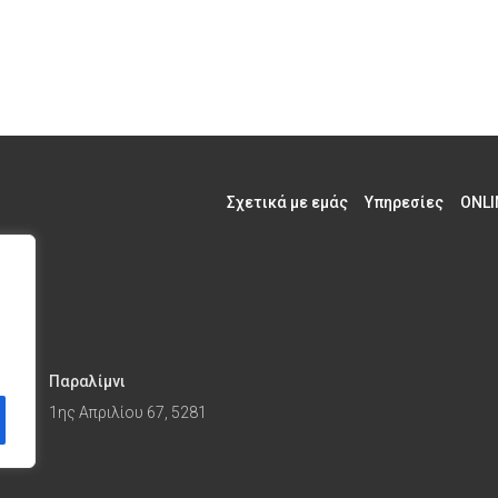
Σχετικά με εμάς
Υπηρεσίες
ONLI
Παραλίμνι
1ης Απριλίου 67, 5281