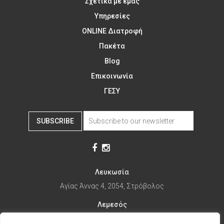
Σχετικά με εμάς
Υπηρεσίες
ONLINE Διατροφή
Πακέτα
Blog
Επικοινωνία
ΓΕΣΥ
SUBSCRIBE
Λευκωσία
Αγίας Άννας 4, 2054, Στρόβολος
Λεμεσός
Αγίας Φυλάξεως 32, 3025