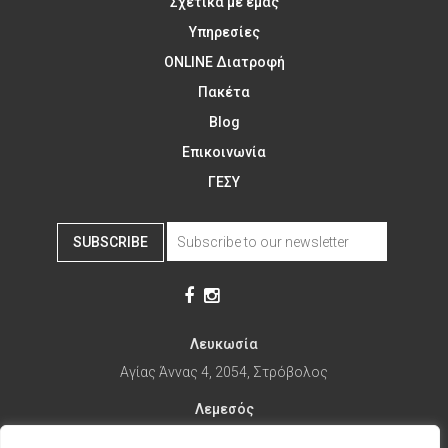
Σχετικά με εμάς
Υπηρεσίες
ONLINE Διατροφή
Πακέτα
Blog
Επικοινωνία
ΓΕΣΥ
SUBSCRIBE
Λευκωσία
Αγίας Άννας 4, 2054, Στρόβολος
Λεμεσός
Αγίας Φυλάξεως 32, 3025