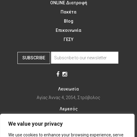
ONLINE Διατροφή
Πακέτα
Blog
Επικοινωνία
ΓΕΣΥ
SUBSCRIBE
Λευκωσία
Αγίας Άννας 4, 2054, Στρόβολος
Λεμεσός
Αγίας Φυλάξεως 32, 3025
We value your privacy
Παραλίμνι
We use cookies to enhance your browsing experience, serve