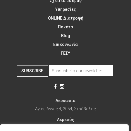
Σχετικά με εμάς
Υπηρεσίες
ONLINE Διατροφή
Πακέτα
Blog
Επικοινωνία
ΓΕΣΥ
SUBSCRIBE
Λευκωσία
Αγίας Άννας 4, 2054, Στρόβολος
Λεμεσός
Αγίας Φυλάξεως 32, 3025