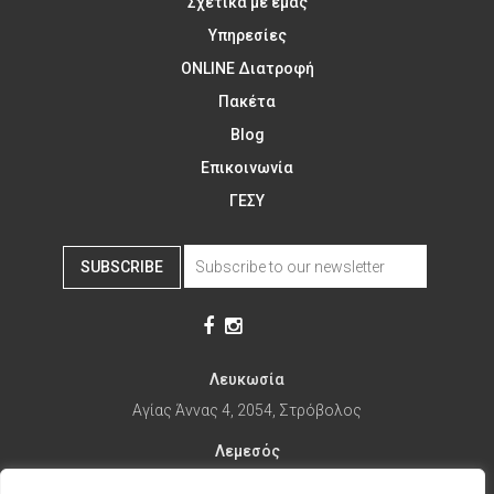
Σχετικά με εμάς
Υπηρεσίες
ONLINE Διατροφή
Πακέτα
Blog
Επικοινωνία
ΓΕΣΥ
SUBSCRIBE
Λευκωσία
Αγίας Άννας 4, 2054, Στρόβολος
Λεμεσός
Αγίας Φυλάξεως 32, 3025