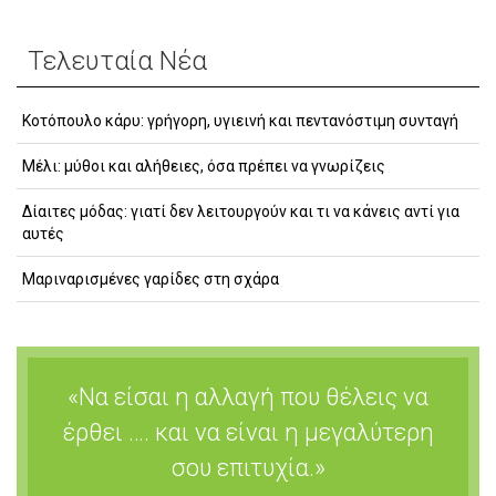
Τελευταία Νέα
Κοτόπουλο κάρυ: γρήγορη, υγιεινή και πεντανόστιμη συνταγή
Μέλι: μύθοι και αλήθειες, όσα πρέπει να γνωρίζεις
Δίαιτες μόδας: γιατί δεν λειτουργούν και τι να κάνεις αντί για
αυτές
Μαριναρισμένες γαρίδες στη σχάρα
«Να είσαι η αλλαγή που θέλεις να
έρθει …. και να είναι η μεγαλύτερη
σου επιτυχία.»