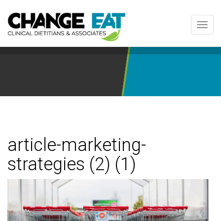
Toggl
navig
article-marketing-
strategies (2) (1)