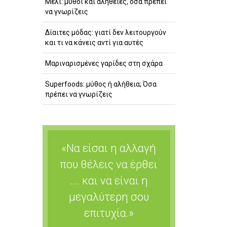
Μέλι: μύθοι και αλήθειες, όσα πρέπει
να γνωρίζεις
Δίαιτες μόδας: γιατί δεν λειτουργούν
και τι να κάνεις αντί για αυτές
Μαριναρισμένες γαρίδες στη σχάρα
Superfoods: μύθος ή αλήθεια; Όσα
πρέπει να γνωρίζεις
«Να είσαι η αλλαγή
που θέλεις να έρθει
…. και να είναι η
μεγαλύτερη σου
επιτυχία.»