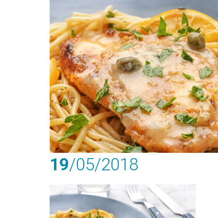
19
/05
/2018