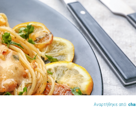
Αναρτήθηκε από:
cha