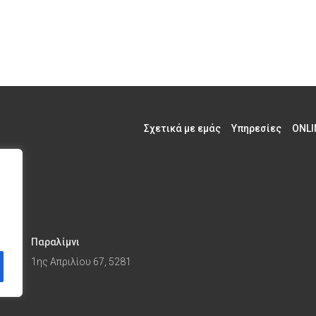
Σχετικά με εμάς
Υπηρεσίες
ONLI
Παραλίμνι
1ης Απριλίου 67, 5281