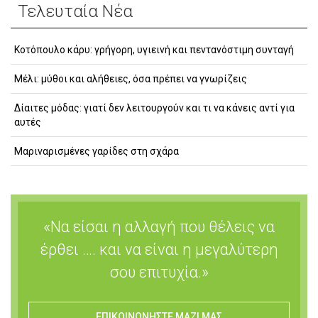
Τελευταία Νέα
Κοτόπουλο κάρυ: γρήγορη, υγιεινή και πεντανόστιμη συνταγή
Μέλι: μύθοι και αλήθειες, όσα πρέπει να γνωρίζεις
Δίαιτες μόδας: γιατί δεν λειτουργούν και τι να κάνεις αντί για
αυτές
Μαριναρισμένες γαρίδες στη σχάρα
«Να είσαι η αλλαγή που θέλεις να
έρθει …. και να είναι η μεγαλύτερη
σου επιτυχία.»
ΕΠΙΚΟΙΝΩΝΗΣΤΕ ΜΑΖΙ ΜΑΣ