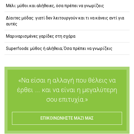
Μέλι: μύθοι και αλήθειες, όσα πρέπει να γνωρίζεις
Δίαιτες μόδας: γιατί δεν λειτουργούν και τι να κάνεις αντί για
αυτές
Μαριναρισμένες γαρίδες στη σχάρα
Superfoods: μύθος ή αλήθεια; Όσα πρέπει να γνωρίζεις
«Να είσαι η αλλαγή που θέλεις να
έρθει …. και να είναι η μεγαλύτερη
σου επιτυχία.»
ΕΠΙΚΟΙΝΩΝΗΣΤΕ ΜΑΖΙ ΜΑΣ