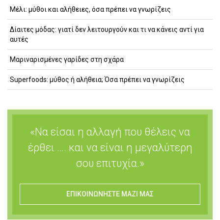
Μέλι: μύθοι και αλήθειες, όσα πρέπει να γνωρίζεις
Δίαιτες μόδας: γιατί δεν λειτουργούν και τι να κάνεις αντί για
αυτές
Μαριναρισμένες γαρίδες στη σχάρα
Superfoods: μύθος ή αλήθεια; Όσα πρέπει να γνωρίζεις
«Να είσαι η αλλαγή που θέλεις να
έρθει …. και να είναι η μεγαλύτερη
σου επιτυχία.»
ΕΠΙΚΟΙΝΩΝΗΣΤΕ ΜΑΖΙ ΜΑΣ