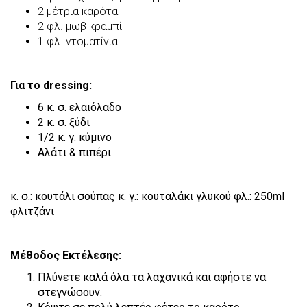
2 μέτρια καρότα
2 φλ. μωβ κραμπί
1 φλ. ντοματίνια
Για το dressing:
6 κ. σ. ελαιόλαδο
2 κ. σ. ξύδι
1/2 κ. γ. κύμινο
Αλάτι & πιπέρι
κ. σ.: κουτάλι σούπας
κ.
γ.: κουταλάκι γλυκού
φλ.: 250ml
φλιτζάνι
Μέθοδος Εκτέλεσης:
Πλύνετε καλά όλα τα λαχανικά και αφήστε να
στεγνώσουν.