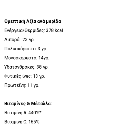
Θρεπτική Αξία ανά μερίδα
Ενέργεια/Θερμίδες: 378 kcal
Λιπαρά: 23 γρ.
Πολυακόρεστα: 3 γρ.
Μονοακόρεστα: 14γρ.
Υδατάνθρακες: 38 γρ.
Φυτικές ίνες: 13 γρ.
Πρωτεΐνη: 11 γρ.
Βιταμίνες & Μέταλλα:
Βιταμίνη Α: 440%*
Βιταμίνη C: 165%