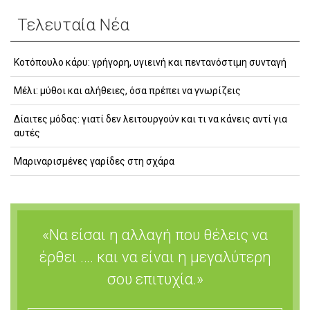
Τελευταία Νέα
Κοτόπουλο κάρυ: γρήγορη, υγιεινή και πεντανόστιμη συνταγή
Μέλι: μύθοι και αλήθειες, όσα πρέπει να γνωρίζεις
Δίαιτες μόδας: γιατί δεν λειτουργούν και τι να κάνεις αντί για
αυτές
Μαριναρισμένες γαρίδες στη σχάρα
«Να είσαι η αλλαγή που θέλεις να
έρθει …. και να είναι η μεγαλύτερη
σου επιτυχία.»