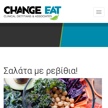
Toggl
navig
Σαλάτα με ρεβίθια!