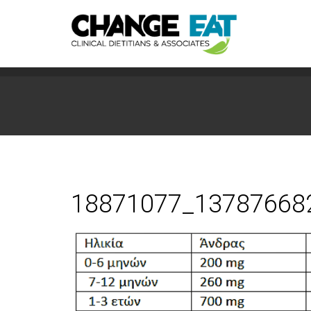
18871077_13787668