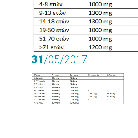
31
/05
/2017