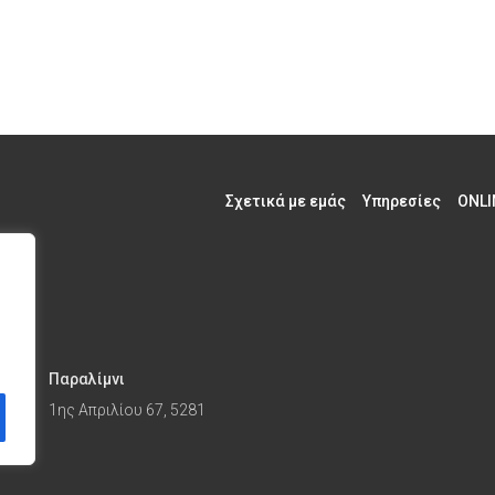
Σχετικά με εμάς
Υπηρεσίες
ONLI
Παραλίμνι
1ης Απριλίου 67, 5281