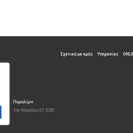
Σχετικά με εμάς
Υπηρεσίες
ONLI
Παραλίμνι
1ης Απριλίου 67, 5281