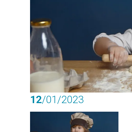
12
/01
/2023