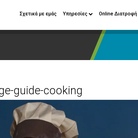
Σχετικά με εμάς
Υπηρεσίες
Online Διατροφή
-age-guide-cooking