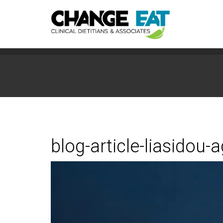
blog-article-liasidou