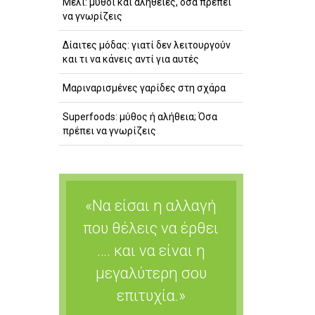
Μέλι: μύθοι και αλήθειες, όσα πρέπει
να γνωρίζεις
Δίαιτες μόδας: γιατί δεν λειτουργούν
και τι να κάνεις αντί για αυτές
Μαριναρισμένες γαρίδες στη σχάρα
Superfoods: μύθος ή αλήθεια; Όσα
πρέπει να γνωρίζεις
«Να είσαι η αλλαγή
που θέλεις να έρθει
…. και να είναι η
μεγαλύτερη σου
επιτυχία.»