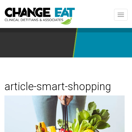
Toggl
navig
article-smart-shopping