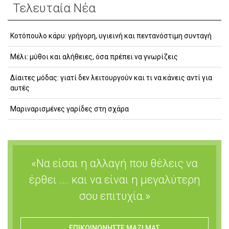
Τελευταία Νέα
Κοτόπουλο κάρυ: γρήγορη, υγιεινή και πεντανόστιμη συνταγή
Μέλι: μύθοι και αλήθειες, όσα πρέπει να γνωρίζεις
Δίαιτες μόδας: γιατί δεν λειτουργούν και τι να κάνεις αντί για
αυτές
Μαριναρισμένες γαρίδες στη σχάρα
«Να είσαι η αλλαγή που θέλεις να
έρθει …. και να είναι η μεγαλύτερη
σου επιτυχία.»
ΕΠΙΚΟΙΝΩΝΗΣΤΕ ΜΑΖΙ ΜΑΣ