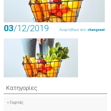
03
/12
/2019
Αναρτήθηκε από:
changeeat
Κατηγορίες
Γιορτές