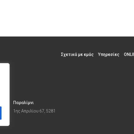
Σχετικά με εμάς
Υπηρεσίες
ONLI
Παραλίμνι
1ης Απριλίου 67, 5281