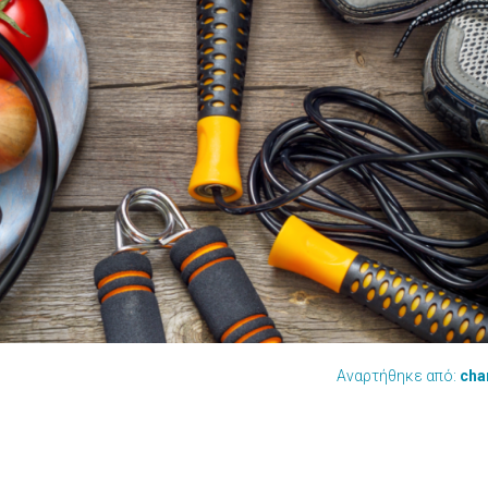
Αναρτήθηκε από:
cha