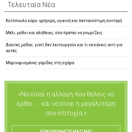
Τελευταία Νέα
Κοτόπουλο κάρυ: γρήγορη, υγιεινή και πεντανόστιμη συνταγή
Μέλι: μύθοι και αλήθειες, όσα πρέπει να γνωρίζεις
Δίαιτες μόδας: γιατί δεν λειτουργούν και τι να κάνεις αντί για
αυτές
Μαριναρισμένες γαρίδες στη σχάρα
«Να είσαι η αλλαγή που θέλεις να
έρθει …. και να είναι η μεγαλύτερη
σου επιτυχία.»
ΕΠΙΚΟΙΝΩΝΗΣΤΕ ΜΑΖΙ ΜΑΣ