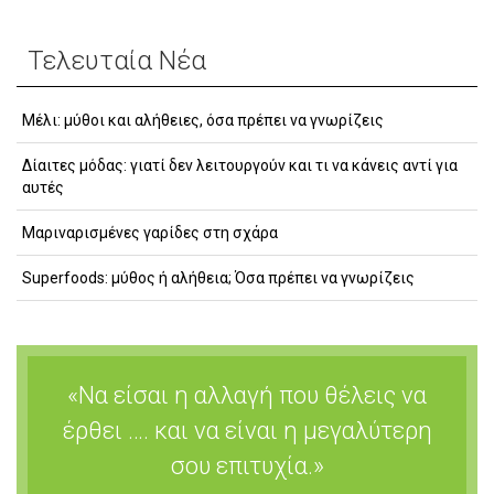
Τελευταία Νέα
Μέλι: μύθοι και αλήθειες, όσα πρέπει να γνωρίζεις
Δίαιτες μόδας: γιατί δεν λειτουργούν και τι να κάνεις αντί για
αυτές
Μαριναρισμένες γαρίδες στη σχάρα
Superfoods: μύθος ή αλήθεια; Όσα πρέπει να γνωρίζεις
«Να είσαι η αλλαγή που θέλεις να
έρθει …. και να είναι η μεγαλύτερη
σου επιτυχία.»