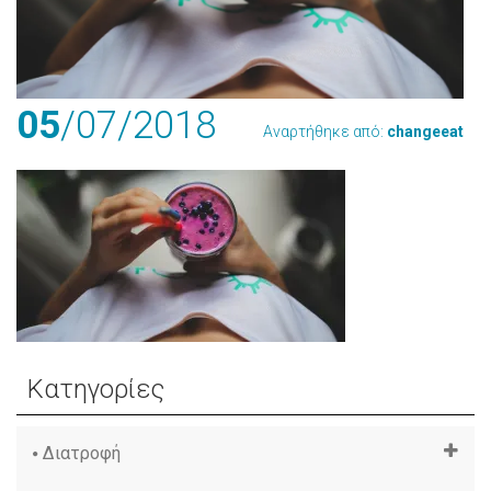
05
/07
/2018
Αναρτήθηκε από:
changeeat
Κατηγορίες
Διατροφή