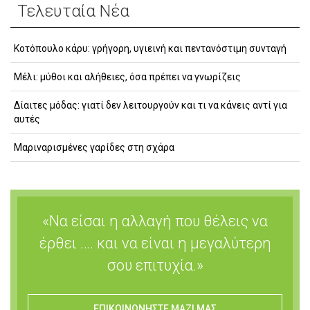
Τελευταία Νέα
Κοτόπουλο κάρυ: γρήγορη, υγιεινή και πεντανόστιμη συνταγή
Μέλι: μύθοι και αλήθειες, όσα πρέπει να γνωρίζεις
Δίαιτες μόδας: γιατί δεν λειτουργούν και τι να κάνεις αντί για
αυτές
Μαριναρισμένες γαρίδες στη σχάρα
«Να είσαι η αλλαγή που θέλεις να
έρθει …. και να είναι η μεγαλύτερη
σου επιτυχία.»
ΕΠΙΚΟΙΝΩΝΗΣΤΕ ΜΑΖΙ ΜΑΣ