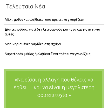
Τελευταία Νέα
Μέλι: μύθοι και αλήθειες, όσα πρέπει να γνωρίζεις
Δίαιτες μόδας: γιατί δεν λειτουργούν και τι να κάνεις αντί για
αυτές
Μαριναρισμένες γαρίδες στη σχάρα
Superfoods: μύθος ή αλήθεια; Όσα πρέπει να γνωρίζεις
«Να είσαι η αλλαγή που θέλεις να
έρθει …. και να είναι η μεγαλύτερη
σου επιτυχία.»