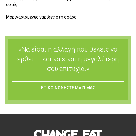
αυτές
Μαριναρισμένες γαρίδες στη σχάρα
«Να είσαι η αλλαγή που θέλεις να
έρθει …. και να είναι η μεγαλύτερη
σου επιτυχία.»
ΕΠΙΚΟΙΝΩΝΗΣΤΕ ΜΑΖΙ ΜΑΣ