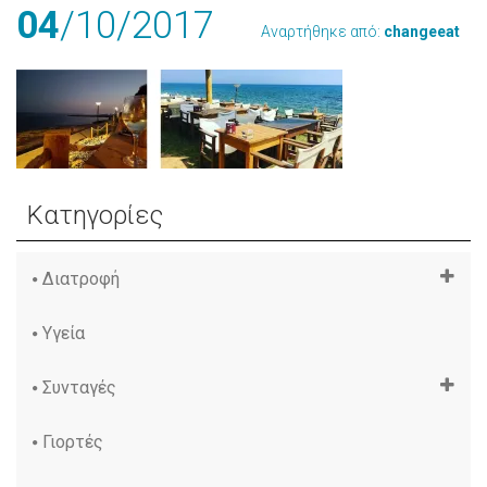
04
/10
/2017
Αναρτήθηκε από:
changeeat
Κατηγορίες
Διατροφή
Υγεία
Συνταγές
Γιορτές