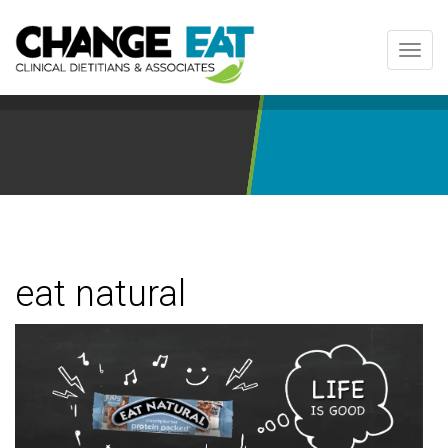
Toggl
navig
eat natural