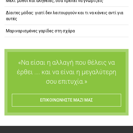
Μέλι: μύθοι και αλήθειες, όσα πρέπει να γνωρίζεις
Δίαιτες μόδας: γιατί δεν λειτουργούν και τι να κάνεις αντί για
αυτές
Μαριναρισμένες γαρίδες στη σχάρα
«Να είσαι η αλλαγή που θέλεις να
έρθει …. και να είναι η μεγαλύτερη
σου επιτυχία.»
ΕΠΙΚΟΙΝΩΝΗΣΤΕ ΜΑΖΙ ΜΑΣ