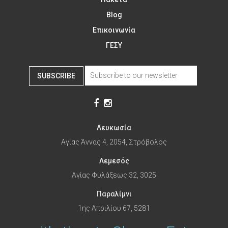
Blog
Επικοινωνία
ΓΕΣΥ
SUBSCRIBE
Λευκωσία
Αγίας Άννας 4, 2054, Στρόβολος
Λεμεσός
Αγίας Φυλάξεως 32, 3025
Παραλίμνι
1ης Απριλίου 67, 5281