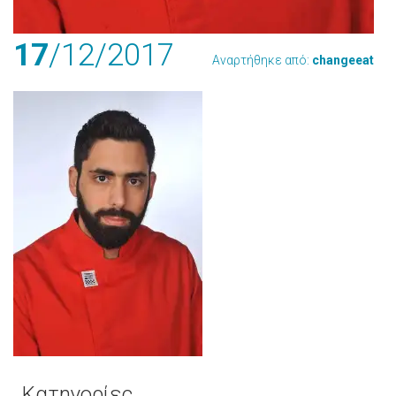
17
/12
/2017
Αναρτήθηκε από:
changeeat
Κατηγορίες