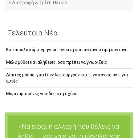
Διατροφή & Τρίτη Ηλικία
Τελευταία Νέα
Κοτόπουλο κάρυ: γρήγορη, υγιεινή και πεντανόστιμη συνταγή
Μέλι: μύθοι και αλήθειες, όσα πρέπει να γνωρίζεις
Δίαιτες μόδας: γιατί δεν λειτουργούν και τι να κάνεις αντί για
αυτές
Μαριναρισμένες γαρίδες στη σχάρα
«Να είσαι η αλλαγή που θέλεις να
έρθει …. και να είναι η μεγαλύτερη