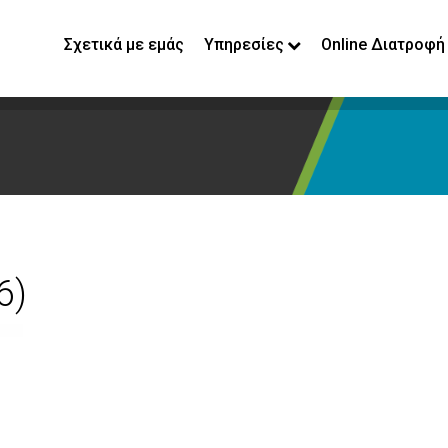
Σχετικά με εμάς
Υπηρεσίες
Online Διατροφή
6)