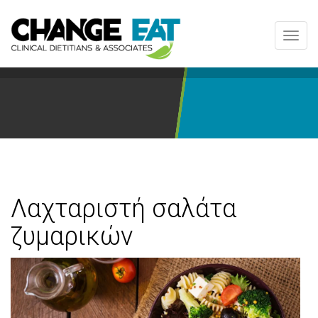
Toggl
navig
Λαχταριστή σαλάτα
ζυμαρικών