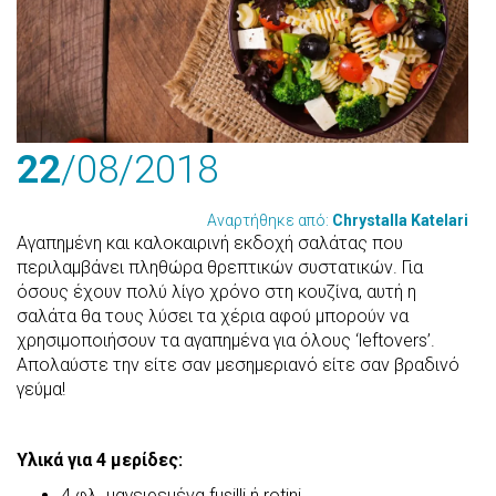
22
/08
/2018
Αναρτήθηκε από:
Chrystalla Katelari
Αγαπημένη και καλοκαιρινή εκδοχή σαλάτας που
περιλαμβάνει πληθώρα θρεπτικών συστατικών. Για
όσους έχουν πολύ λίγο χρόνο στη κουζίνα, αυτή η
σαλάτα θα τους λύσει τα χέρια αφού μπορούν να
χρησιμοποιήσουν τα αγαπημένα για όλους ‘leftovers’.
Απολαύστε την είτε σαν μεσημεριανό είτε σαν βραδινό
γεύμα!
Υλικά για 4 μερίδες
:
4 φλ. μαγειρεμένα fusilli ή rotini