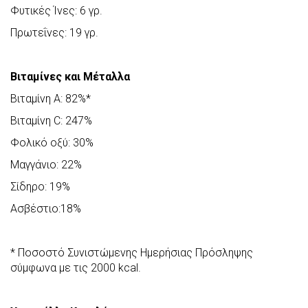
Φυτικές Ίνες: 6 γρ.
Πρωτεΐνες: 19 γρ.
Βιταμίνες και Μέταλλα
Βιταμίνη Α: 82%*
Βιταμίνη C: 247%
Φολικό οξύ: 30%
Μαγγάνιο: 22%
Σίδηρο: 19%
Ασβέστιο:18%
* Ποσοστό Συνιστώμενης Ημερήσιας Πρόσληψης
σύμφωνα με τις 2000 kcal.