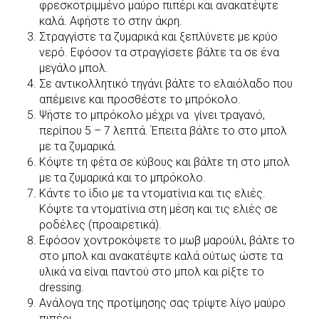
φρεσκοτριμμένο μαύρο πιπέρι και ανακατέψτε
καλά. Αφήστε το στην άκρη.
Στραγγίστε τα ζυμαρικά και ξεπλύνετε με κρύο
νερό. Εφόσον τα στραγγίσετε βάλτε τα σε ένα
μεγάλο μπολ.
Σε αντικολλητικό τηγάνι βάλτε το ελαιόλαδο που
απέμεινε και προσθέστε το μπρόκολο.
Ψήστε το μπρόκολο μέχρι να γίνει τραγανό,
περίπου 5 – 7 λεπτά. Έπειτα βάλτε το στο μπολ
με τα ζυμαρικά.
Κόψτε τη φέτα σε κύβους και βάλτε τη στο μπολ
με τα ζυμαρικά και το μπρόκολο.
Κάντε το ίδιο με τα ντοματίνια και τις ελιές.
Κόψτε τα ντοματίνια στη μέση και τις ελιές σε
ροδέλες (προαιρετικά).
Εφόσον χοντροκόψετε το μωβ μαρούλι, βάλτε το
στο μπολ και ανακατέψτε καλά ούτως ώστε τα
υλικά να είναι παντού στο μπολ και ρίξτε το
dressing.
Ανάλογα της προτίμησης σας τρίψτε λίγο μαύρο
πιπέρι.