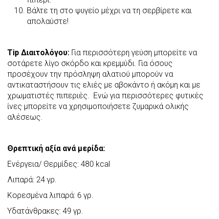
Βάλτε τη στο ψυγείο μέχρι να τη σερβίρετε και
απολαύστε!
Tip Διαιτολόγου:
Για περισσότερη γεύση μπορείτε να
σοτάρετε λίγο σκόρδο και κρεμμύδι. Για όσους
προσέχουν την πρόσληψη αλατιού μπορούν να
αντικαταστήσουν τις ελιές με αβοκάντο ή ακόμη και με
χρωματιστές πιπεριές. Ενώ για περισσότερες φυτικές
ίνες μπορείτε να χρησιμοποιήσετε ζυμαρικά ολικής
αλέσεως.
Θρεπτική αξία ανά μερίδα:
Ενέργεια/ Θερμίδες: 480 kcal
Λιπαρά: 24 γρ.
Κορεσμένα λιπαρά: 6 γρ.
Υδατάνθρακες: 49 γρ.