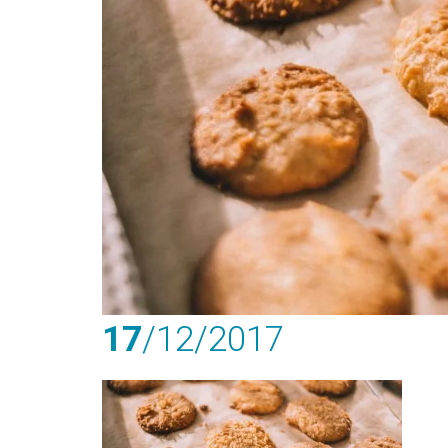
17
/12
/2017