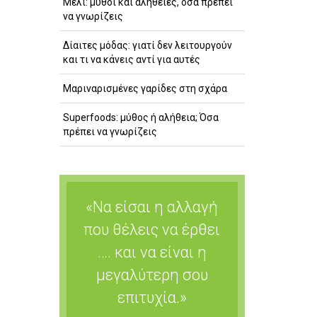
Μέλι: μύθοι και αλήθειες, όσα πρέπει
να γνωρίζεις
Δίαιτες μόδας: γιατί δεν λειτουργούν
και τι να κάνεις αντί για αυτές
Μαριναρισμένες γαρίδες στη σχάρα
Superfoods: μύθος ή αλήθεια; Όσα
πρέπει να γνωρίζεις
«Να είσαι η αλλαγή
που θέλεις να έρθει
…. και να είναι η
μεγαλύτερη σου
επιτυχία.»