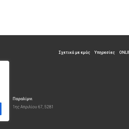
Σχετικά με εμάς
Υπηρεσίες
ONLI
Παραλίμνι
1ης Απριλίου 67, 5281