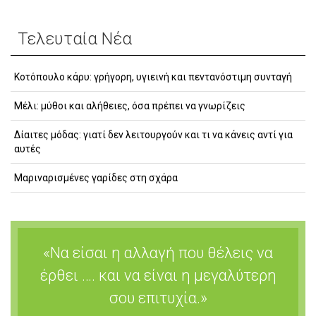
Τελευταία Νέα
Κοτόπουλο κάρυ: γρήγορη, υγιεινή και πεντανόστιμη συνταγή
Μέλι: μύθοι και αλήθειες, όσα πρέπει να γνωρίζεις
Δίαιτες μόδας: γιατί δεν λειτουργούν και τι να κάνεις αντί για
αυτές
Μαριναρισμένες γαρίδες στη σχάρα
«Να είσαι η αλλαγή που θέλεις να
έρθει …. και να είναι η μεγαλύτερη
σου επιτυχία.»