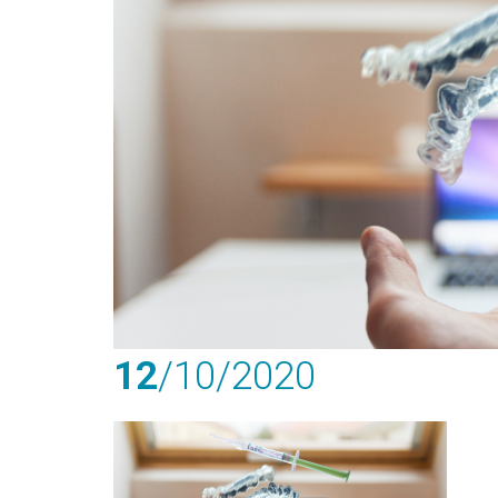
12
/10
/2020