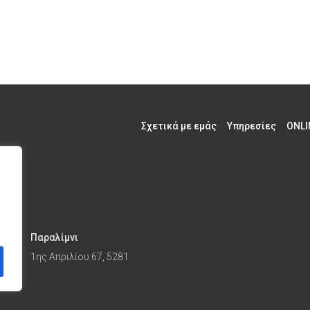
Σχετικά με εμάς
Υπηρεσίες
ONLI
Παραλίμνι
1ης Απριλίου 67, 5281