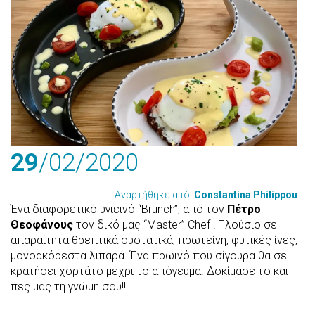
29
/02
/2020
Αναρτήθηκε από:
Constantina Philippou
Ένα διαφορετικό υγιεινό “Brunch”, από τον
Πέτρο
Θεοφάνους
τον δικό μας “Master” Chef ! Πλούσιο σε
απαραίτητα θρεπτικά συστατικά, πρωτείνη, φυτικές ίνες,
μονοακόρεστα λιπαρά. Ένα πρωινό που σίγουρα θα σε
κρατήσει χορτάτο μέχρι το απόγευμα. Δοκίμασε το και
πες μας τη γνώμη σου!!