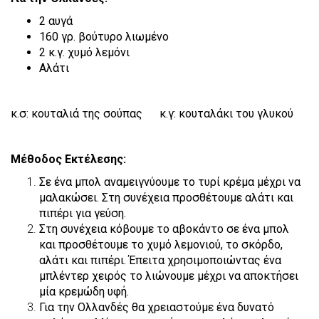
2 αυγά
160 γρ. βούτυρο λιωμένο
2 κ.γ. χυμό λεμόνι
Αλάτι
κ.σ: κουταλιά της σούπας κ.γ: κουταλάκι του γλυκού
Μέθοδος Εκτέλεσης:
Σε ένα μπολ αναμειγνύουμε το τυρί κρέμα μέχρι να
μαλακώσει. Στη συνέχεια προσθέτουμε αλάτι και
πιπέρι για γεύση.
Στη συνέχεια κόβουμε το αβοκάντο σε ένα μπολ
και προσθέτουμε το χυμό λεμονιού, το σκόρδο,
αλάτι και πιπέρι. Έπειτα χρησιμοποιώντας ένα
μπλέντερ χειρός το λιώνουμε μέχρι να αποκτήσει
μία κρεμώδη υφή.
Για την Ολλανδές θα χρειαστούμε ένα δυνατό