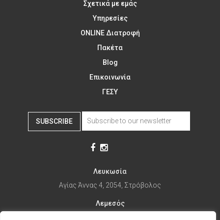
Σχετικά με εμάς
Υπηρεσίες
ONLINE Διατροφή
Πακέτα
Blog
Επικοινωνία
ΓΕΣΥ
SUBSCRIBE
Λευκωσία
Αγίας Άννας 4, 2054, Στρόβολος
Λεμεσός
Αγίας Φυλάξεως 32, 3025