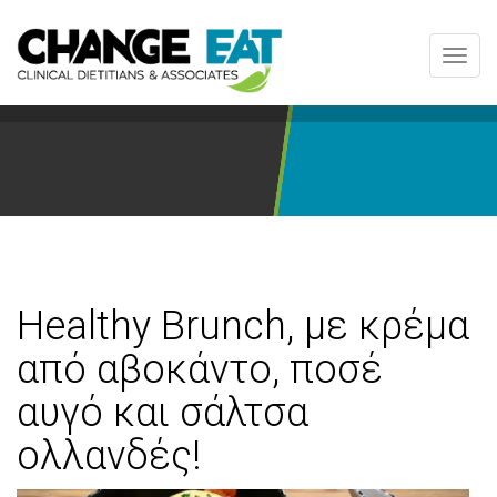
Toggl
navig
Healthy Brunch, με κρέμα
από αβοκάντο, ποσέ
αυγό και σάλτσα
ολλανδές!