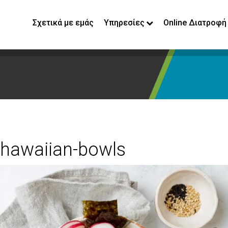
Σχετικά με εμάς
Υπηρεσίες
Online Διατροφή
-hawaiian-bowls