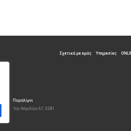
Σχετικά με εμάς
Υπηρεσίες
ONLI
Παραλίμνι
1ης Απριλίου 67, 5281