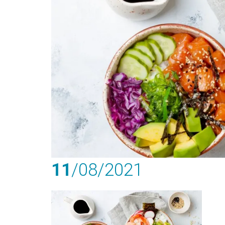
11
/08
/2021