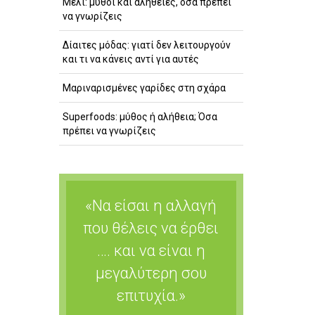
Μέλι: μύθοι και αλήθειες, όσα πρέπει
να γνωρίζεις
Δίαιτες μόδας: γιατί δεν λειτουργούν
και τι να κάνεις αντί για αυτές
Μαριναρισμένες γαρίδες στη σχάρα
Superfoods: μύθος ή αλήθεια; Όσα
πρέπει να γνωρίζεις
«Να είσαι η αλλαγή
που θέλεις να έρθει
…. και να είναι η
μεγαλύτερη σου
επιτυχία.»