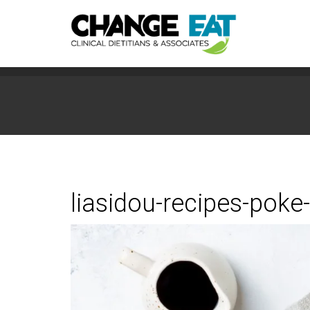
liasidou-recipes-poke