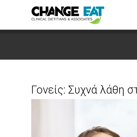
Γονείς: Συχνά λάθη σ