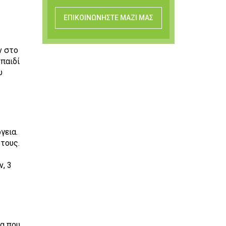
ΕΠΙΚΟΙΝΩΝΗΣΤΕ ΜΑΖΙ ΜΑΣ
ν στο
 παιδί
υ
γεια.
 τους.
, 3
α που