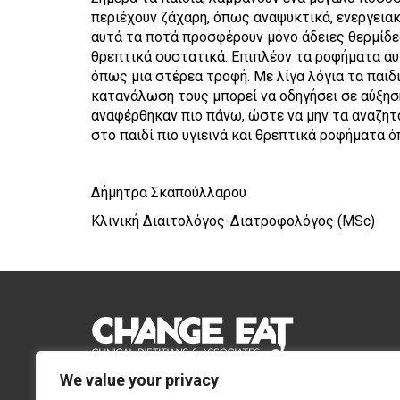
περιέχουν ζάχαρη, όπως αναψυκτικά, ενεργειακ
αυτά τα ποτά προσφέρουν μόνο άδειες θερμίδε
θρεπτικά συστατικά. Επιπλέον τα ροφήματα αυ
όπως μια στέρεα τροφή. Με λίγα λόγια τα παιδι
κατανάλωση τους μπορεί να οδηγήσει σε αύξησ
αναφέρθηκαν πιο πάνω, ώστε να μην τα αναζητο
στο παιδί πιο υγιεινά και θρεπτικά ροφήματα ό
Δήμητρα Σκαπούλλαρου
Κλινική Διαιτολόγος-Διατροφολόγος (MSc)
We value your privacy
Email:
Info@changeeat.com.cy