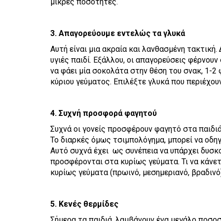
μικρές ποσότητες.
3. Απαγορεύουμε εντελώς τα γλυκά
Αυτή είναι μια ακραία και λανθασμένη τακτική
υγιές παιδί. Εξάλλου, οι απαγορεύσεις φέρνουν
να φάει μία σοκολάτα στην θέση του σνακ, 1-2
κύριου γεύματος. Επιλέξτε γλυκά που περιέχου
4. Συχνή προσφορά φαγητού
Συχνά οι γονείς προσφέρουν φαγητό στα παιδιά 
Το διαρκές όμως τσιμπολόγημα, μπορεί να οδηγή
Αυτό συχνά έχει ως συνέπεια να υπάρχει δυσκο
προσφέρονται στα κυρίως γεύματα. Τι να κάνε
κυρίως γεύματα (πρωινό, μεσημεριανό, βραδινό)
5. Κενές θερμίδες
Σήμερα τα παιδιά, λαμβάνουν ένα μεγάλο ποσο