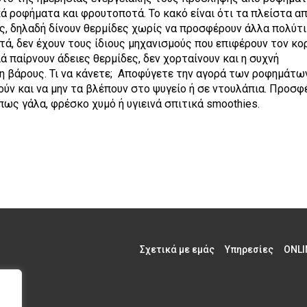
ά ροφήματα και φρουτοποτά. Το κακό είναι ότι τα πλείστα α
ς, δηλαδή δίνουν θερμίδες χωρίς να προσφέρουν άλλα πολύτ
τά, δεν έχουν τους ίδιους μηχανισμούς που επιφέρουν τον κ
ά παίρνουν άδειες θερμίδες, δεν χορταίνουν και η συχνή
η βάρους. Τι να κάνετε; Αποφύγετε την αγορά των ροφημάτω
ύν και να μην τα βλέπουν στο ψυγείο ή σε ντουλάπια. Προσφ
πως γάλα, φρέσκο χυμό ή υγιεινά σπιτικά smoothies.
Σχετικά με εμάς
Υπηρεσίες
ONLI