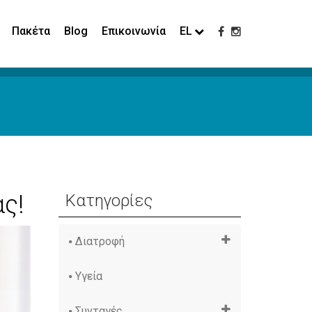
Πακέτα
Blog
Επικοινωνία
EL
ς!
Κατηγορίες
Διατροφή
Υγεία
Συνταγές