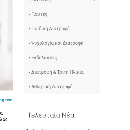
Γιορτές
Παιδική Διατροφή
Ψυχολογία και Διατροφή
Εκδηλώσεις
Διατροφή & Τρίτη Ηλικία
Αθλητική Διατροφή
ngeeat
τα
Τελευταία Νέα
έλος