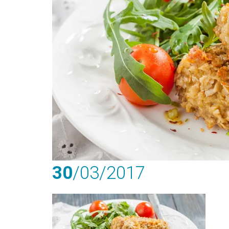
30
/03
/2017