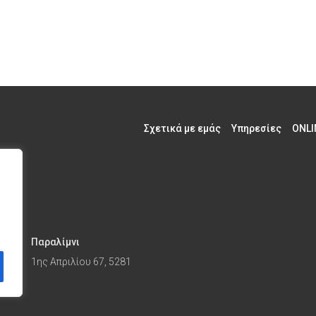
Σχετικά με εμάς
Υπηρεσίες
ONLI
Παραλίμνι
1ης Απριλίου 67, 5281