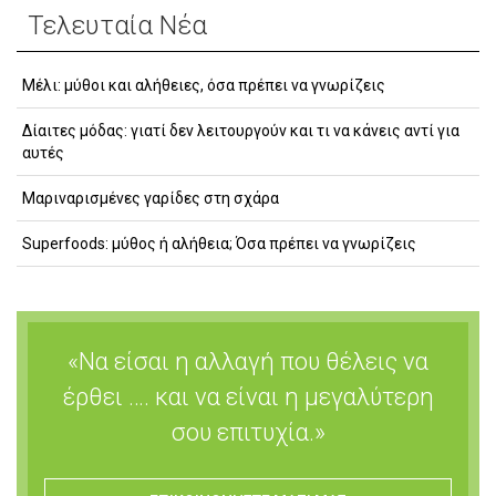
Τελευταία Νέα
Μέλι: μύθοι και αλήθειες, όσα πρέπει να γνωρίζεις
Δίαιτες μόδας: γιατί δεν λειτουργούν και τι να κάνεις αντί για
αυτές
Μαριναρισμένες γαρίδες στη σχάρα
Superfoods: μύθος ή αλήθεια; Όσα πρέπει να γνωρίζεις
«Να είσαι η αλλαγή που θέλεις να
έρθει …. και να είναι η μεγαλύτερη
σου επιτυχία.»