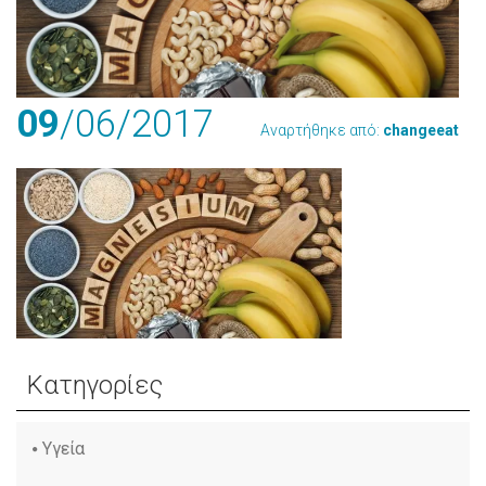
09
/06
/2017
Αναρτήθηκε από:
changeeat
Κατηγορίες
Υγεία