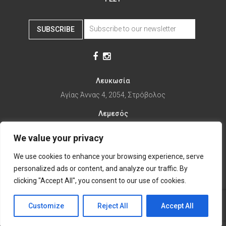
SUBSCRIBE
Λευκωσία
Αγίας Άννας 4, 2054, Στρόβολος
Λεμεσός
Αγίας Φυλάξεως 32, 3025
We value your privacy
Παραλίμνι
We use cookies to enhance your browsing experience, serve
1ης Απριλίου 67, 5281
personalized ads or content, and analyze our traffic. By
it's time to Change Eat
clicking "Accept All", you consent to our use of cookies.
Customize
Reject All
Accept All