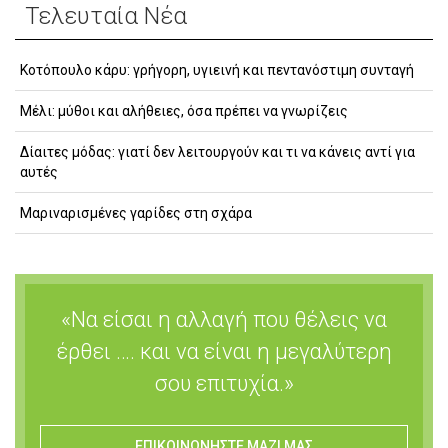
Τελευταία Νέα
Κοτόπουλο κάρυ: γρήγορη, υγιεινή και πεντανόστιμη συνταγή
Μέλι: μύθοι και αλήθειες, όσα πρέπει να γνωρίζεις
Δίαιτες μόδας: γιατί δεν λειτουργούν και τι να κάνεις αντί για
αυτές
Μαριναρισμένες γαρίδες στη σχάρα
«Να είσαι η αλλαγή που θέλεις να
έρθει …. και να είναι η μεγαλύτερη
σου επιτυχία.»
ΕΠΙΚΟΙΝΩΝΗΣΤΕ ΜΑΖΙ ΜΑΣ